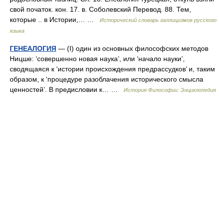
свой початок. кон. 17. в. Соболевский Перевод. 88. Тем,
которые .. в Истории,… …
Исторический словарь галлицизмов русского
языка
ГЕНЕАЛОГИЯ
— (I) один из основных философских методов
Ницше: ‘совершенно новая наука’, или ‘начало науки’,
сводящаяся к ‘истории происхождения предрассудков’ и, таким
образом, к ‘процедуре разоблачения исторического смысла
ценностей’. В предисловии к… …
История Философии: Энциклопедия