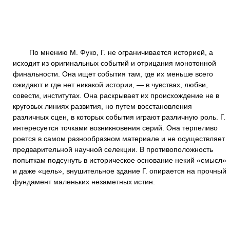
По мнению М. Фуко, Г. не ограничивается историей, а
исходит из оригинальных событий и отрицания монотонной
финальности. Она ищет события там, где их меньше всего
ожидают и где нет никакой истории, — в чувствах, любви,
совести, институтах. Она раскрывает их происхождение не в
круговых линиях развития, но путем восстановления
различных сцен, в которых события играют различную роль. Г.
интересуется точками возникновения серий. Она терпеливо
роется в самом разнообразном материале и не осуществляет
предварительной научной селекции. В противоположность
попыткам подсунуть в историческое основание некий «смысл»
и даже «цель», внушительное здание Г. опирается на прочный
фундамент маленьких незаметных истин.