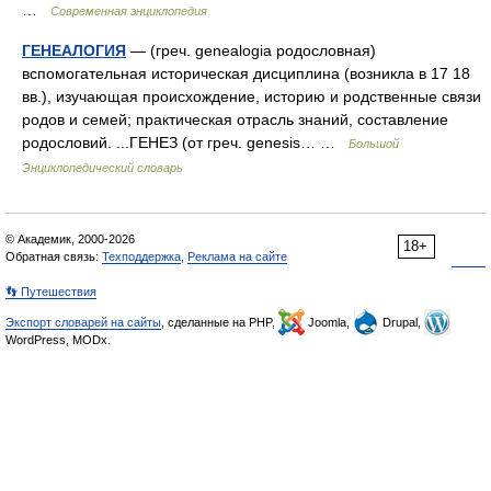
…
Современная энциклопедия
ГЕНЕАЛОГИЯ
— (греч. genealogia родословная)
вспомогательная историческая дисциплина (возникла в 17 18
вв.), изучающая происхождение, историю и родственные связи
родов и семей; практическая отрасль знаний, составление
родословий. ...ГЕНЕЗ (от греч. genesis… …
Большой
Энциклопедический словарь
© Академик, 2000-2026
18+
Обратная связь:
Техподдержка
,
Реклама на сайте
👣 Путешествия
Экспорт словарей на сайты
, сделанные на PHP,
Joomla,
Drupal,
WordPress, MODx.