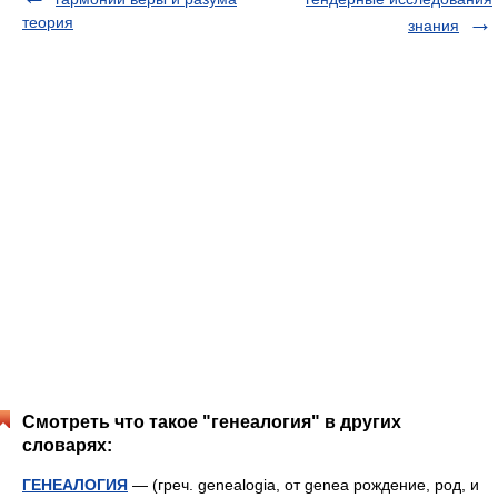
теория
знания
Смотреть что такое "генеалогия" в других
словарях:
ГЕНЕАЛОГИЯ
— (греч. genealogia, от genea рождение, род, и