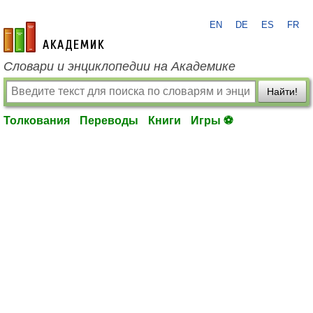
EN
DE
ES
FR
academic.ru
Словари и энциклопедии на Академике
Найти!
Толкования
Переводы
Книги
Игры ⚽