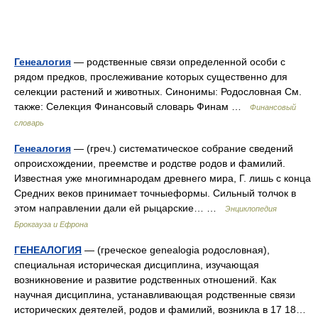
Генеалогия
— родственные связи определенной особи с
рядом предков, прослеживание которых существенно для
селекции растений и животных. Синонимы: Родословная См.
также: Селекция Финансовый словарь Финам …
Финансовый
словарь
Генеалогия
— (греч.) систематическое собрание сведений
опроисхождении, преемстве и родстве родов и фамилий.
Известная уже многимнародам древнего мира, Г. лишь с конца
Средних веков принимает точныеформы. Сильный толчок в
этом направлении дали ей рыцарские… …
Энциклопедия
Брокгауза и Ефрона
ГЕНЕАЛОГИЯ
— (греческое genealogia родословная),
специальная историческая дисциплина, изучающая
возникновение и развитие родственных отношений. Как
научная дисциплина, устанавливающая родственные связи
исторических деятелей, родов и фамилий, возникла в 17 18…