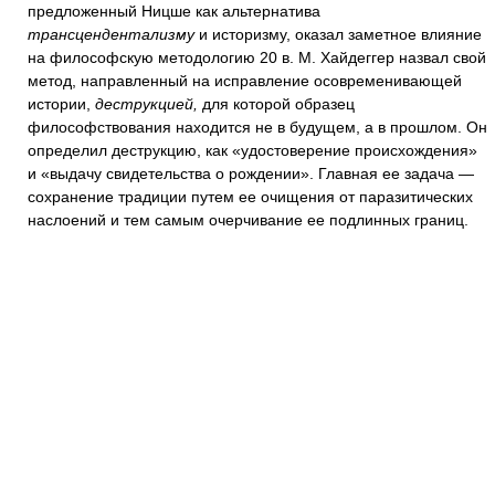
предложенный Ницше как альтернатива
трансцендентализму
и историзму, оказал заметное влияние
на философскую методологию 20 в. М. Хайдеггер назвал свой
метод, направленный на исправление осовременивающей
истории,
деструкцией,
для которой образец
философствования находится не в будущем, а в прошлом. Он
определил деструкцию, как «удостоверение происхождения»
и «выдачу свидетельства о рождении». Главная ее задача —
сохранение традиции путем ее очищения от паразитических
наслоений и тем самым очерчивание ее подлинных границ.