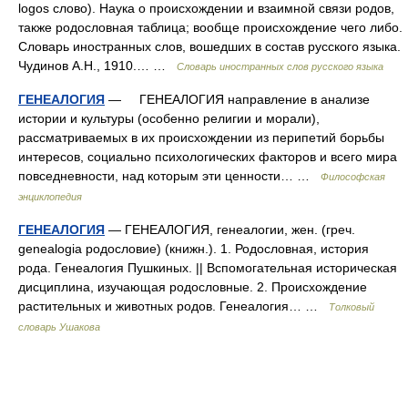
logos слово). Наука о происхождении и взаимной связи родов,
также родословная таблица; вообще происхождение чего либо.
Словарь иностранных слов, вошедших в состав русского языка.
Чудинов А.Н., 1910.… …
Словарь иностранных слов русского языка
ГЕНЕАЛОГИЯ
— ГЕНЕАЛОГИЯ направление в анализе
истории и культуры (особенно религии и морали),
рассматриваемых в их происхождении из перипетий борьбы
интересов, социально психологических факторов и всего мира
повседневности, над которым эти ценности… …
Философская
энциклопедия
ГЕНЕАЛОГИЯ
— ГЕНЕАЛОГИЯ, генеалогии, жен. (греч.
genealogia родословие) (книжн.). 1. Родословная, история
рода. Генеалогия Пушкиных. || Вспомогательная историческая
дисциплина, изучающая родословные. 2. Происхождение
растительных и животных родов. Генеалогия… …
Толковый
словарь Ушакова